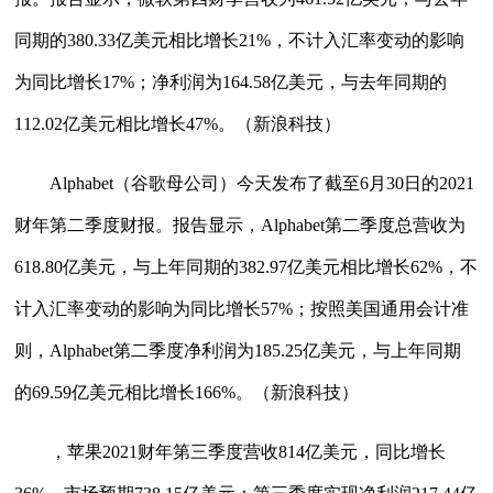
同期的380.33亿美元相比增长21%，不计入汇率变动的影响
为同比增长17%；净利润为164.58亿美元，与去年同期的
112.02亿美元相比增长47%。（新浪科技）
Alphabet（谷歌母公司）今天发布了截至6月30日的2021
财年第二季度财报。报告显示，Alphabet第二季度总营收为
618.80亿美元，与上年同期的382.97亿美元相比增长62%，不
计入汇率变动的影响为同比增长57%；按照美国通用会计准
则，Alphabet第二季度净利润为185.25亿美元，与上年同期
的69.59亿美元相比增长166%。（新浪科技）
，苹果2021财年第三季度营收814亿美元，同比增长