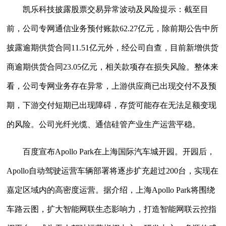
凯乐科技披露股票交易异常波动及风险提示：截至目
前，公司专网通信业务预付账款62.27亿元，除前期公告中所
披露逾期供货合同11.51亿元外，经公司自查，目前新增供货
商逾期供货合同23.05亿元，相关款项存在损失风险。整体来
看，公司专网业务存在异常，上游供应商已出现交付不及预
期，下游交付短期已出现障碍，存货可能存在无法足额变现
的风险。公司光纤光缆、通信硅管产业生产运营平稳。
百度宣布Apollo Park在上海国际汽车城开园。开园后，
Apollo自动驾驶运营车辆部署将逐步扩充超过200台，实现在
嘉定区域内的高密度运营。据介绍，上海Apollo Park将围绕
车路云图，扩大智能网联生态影响力，打造智能网联云控指