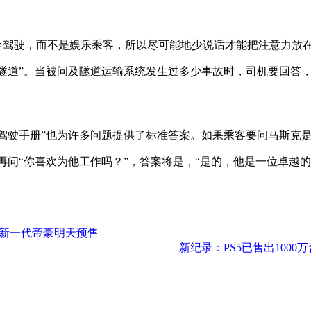
全驾驶，而不是娱乐乘客，所以尽可能地少说话才能把注意力放
隧道”。当被问及隧道运输系统发生过多少事故时，司机要回答
驾驶手册”也为许多问题提供了标准答案。如果乘客要问马斯克
再问“你喜欢为他工作吗？”，答案将是，“是的，他是一位卓越
报 新一代帝豪明天预售
新纪录：PS5已售出100