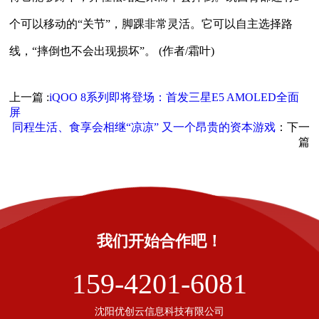
个可以移动的“关节”，脚踝非常灵活。它可以自主选择路
线，“摔倒也不会出现损坏”。 (作者/霜叶)
上一篇 :
iQOO 8系列即将登场：首发三星E5 AMOLED全面
屏
同程生活、食享会相继“凉凉” 又一个昂贵的资本游戏
：下一
篇
我们开始合作吧！
159-4201-6081
沈阳优创云信息科技有限公司