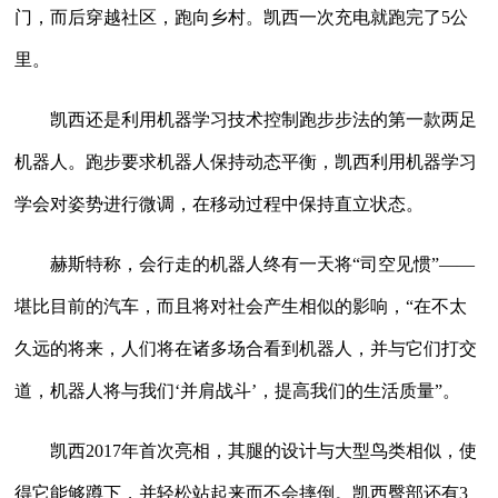
门，而后穿越社区，跑向乡村。凯西一次充电就跑完了5公
里。
凯西还是利用机器学习技术控制跑步步法的第一款两足
机器人。跑步要求机器人保持动态平衡，凯西利用机器学习
学会对姿势进行微调，在移动过程中保持直立状态。
赫斯特称，会行走的机器人终有一天将“司空见惯”――
堪比目前的汽车，而且将对社会产生相似的影响，“在不太
久远的将来，人们将在诸多场合看到机器人，并与它们打交
道，机器人将与我们‘并肩战斗’，提高我们的生活质量”。
凯西2017年首次亮相，其腿的设计与大型鸟类相似，使
得它能够蹲下，并轻松站起来而不会摔倒。凯西臀部还有3