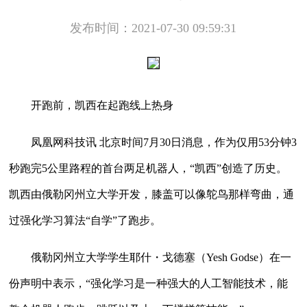
发布时间：2021-07-30 09:59:31
开跑前，凯西在起跑线上热身
凤凰网科技讯 北京时间7月30日消息，作为仅用53分钟3
秒跑完5公里路程的首台两足机器人，“凯西”创造了历史。
凯西由俄勒冈州立大学开发，膝盖可以像鸵鸟那样弯曲，通
过强化学习算法“自学”了跑步。
俄勒冈州立大学学生耶什・戈德塞（Yesh Godse）在一
份声明中表示，“强化学习是一种强大的人工智能技术，能