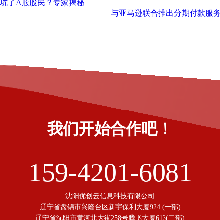
何坑了A股股民？专家揭秘
与亚马逊联合推出分期付款服务 “
我们开始合作吧！
159-4201-6081
沈阳优创云信息科技有限公司
辽宁省盘锦市兴隆台区新宇保利大厦924 (一部)
辽宁省沈阳市黄河北大街258号腾飞大厦613(二部)