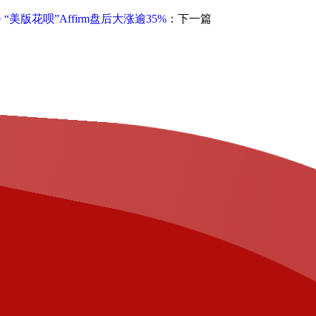
美版花呗”Affirm盘后大涨逾35%
：下一篇