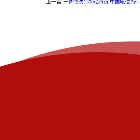
上一篇 :
一周损失1300亿市值 中国电信为