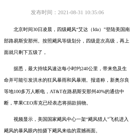
发布时间：2021-08-31 10:35:06
北京时间30日凌晨，四级飓风“艾达（Ida）”登陆美国南
部路易斯安那州。按照飓风等级划分，四级是次高级，再上
面就只剩下五级了，
据悉，最大持续风速达每小时约240公里，带来危及生
命并可能引发洪水的狂风暴雨和风暴潮。报道称，新奥尔良
等地100多万人断电，AT&T在路易斯安那州40%的通信中
断，苹果CEO库克已经表态将捐款捐物。
视频显示，美国国家飓风中心一架“飓风猎人”飞机进入
飓风的暴风眼内拍摄下飓风来临的震撼画面。