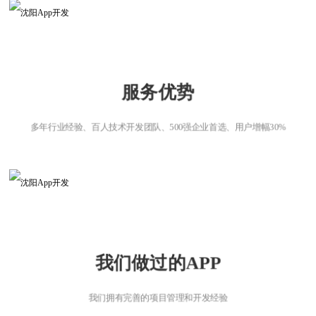
服务优势
多年行业经验、百人技术开发团队、500强企业首选、用户增幅30%
我们做过的APP
我们拥有完善的项目管理和开发经验