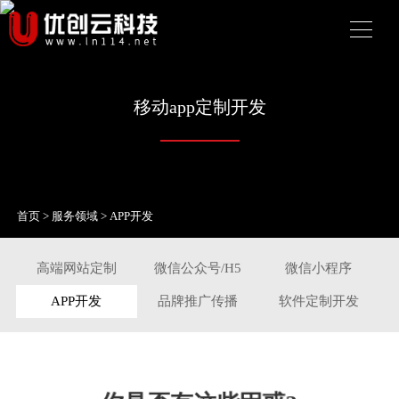
移动app定制开发
首页
>
服务领域
>
APP开发
高端网站定制
微信公众号/H5
微信小程序
APP开发
品牌推广传播
软件定制开发