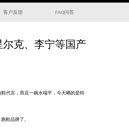
客户反馈
FAQ问答
鸿星尔克、李宁等国产
跑鞋代言，而且一碗水端平，今天晒的是特
、跑鞋品牌了。