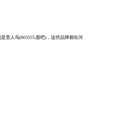
鸟(603555,股吧)，这些品牌都在河