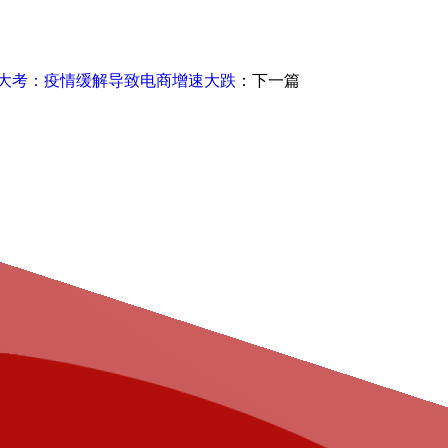
遇大考：疫情缓解导致电商增速大跌
：下一篇