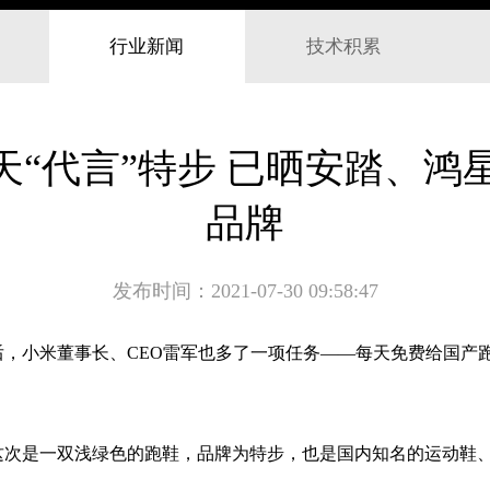
行业新闻
技术积累
天“代言”特步 已晒安踏、
品牌
发布时间：2021-07-30 09:58:47
，小米董事长、CEO雷军也多了一项任务――每天免费给国产
这次是一双浅绿色的跑鞋，品牌为特步，也是国内知名的运动鞋