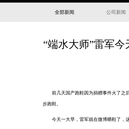
全部新闻
公司新闻
“端水大师”雷军今
前几天国产跑鞋因为捐赠事件火了之后
步跑鞋。
今天一大早，雷军就在微博晒鞋了，