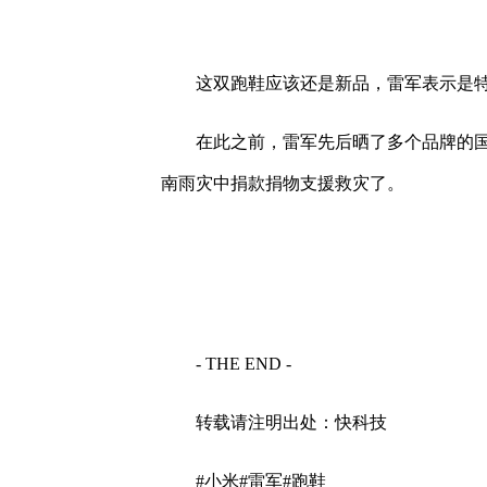
这双跑鞋应该还是新品，雷军表示是特
在此之前，雷军先后晒了多个品牌的国产
南雨灾中捐款捐物支援救灾了。
- THE END -
转载请注明出处：快科技
#小米#雷军#跑鞋