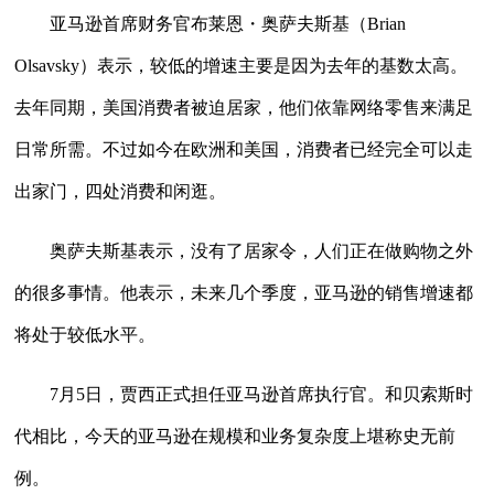
亚马逊首席财务官布莱恩・奥萨夫斯基（Brian
Olsavsky）表示，较低的增速主要是因为去年的基数太高。
去年同期，美国消费者被迫居家，他们依靠网络零售来满足
日常所需。不过如今在欧洲和美国，消费者已经完全可以走
出家门，四处消费和闲逛。
奥萨夫斯基表示，没有了居家令，人们正在做购物之外
的很多事情。他表示，未来几个季度，亚马逊的销售增速都
将处于较低水平。
7月5日，贾西正式担任亚马逊首席执行官。和贝索斯时
代相比，今天的亚马逊在规模和业务复杂度上堪称史无前
例。