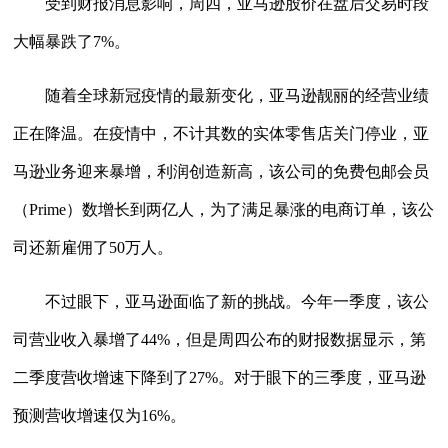
受到财报消息影响，周四，亚马逊股价在盘后交易时段
大幅暴跌了7%。
随着全球新冠疫情的最新变化，亚马逊靓丽的经营业绩
正在降温。在疫情中，不计其数的实体零售店关门停业，亚
马逊业务迎来暴增，利润创造新高，该公司的免费包邮会员
（Prime）数增长到两亿人，为了满足暴涨的电商订单，该公
司还新雇佣了50万人。
不过眼下，亚马逊面临了新的挑战。今年一季度，该公
司营业收入暴增了44%，但是周四公布的财报数据显示，第
二季度营收增速下降到了27%。对于眼下的三季度，亚马逊
预测营收增速仅为16%。