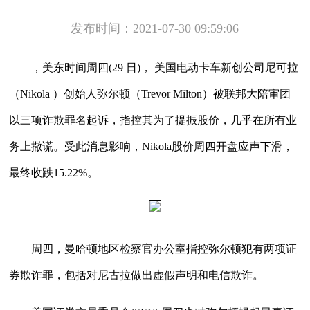
发布时间：2021-07-30 09:59:06
，美东时间周四(29 日)， 美国电动卡车新创公司尼可拉
（Nikola ）创始人弥尔顿（Trevor Milton）被联邦大陪审团
以三项诈欺罪名起诉，指控其为了提振股价，几乎在所有业
务上撒谎。受此消息影响，Nikola股价周四开盘应声下滑，
最终收跌15.22%。
周四，曼哈顿地区检察官办公室指控弥尔顿犯有两项证
券欺诈罪，包括对尼古拉做出虚假声明和电信欺诈。