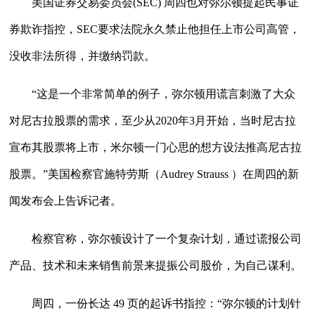
美国证券交易委员会(SEC) 周四也对弥尔顿提起民事证
券欺诈指控，SEC要求法院永久禁止他担任上市公司高管，
没收非法所得，并缴纳罚款。
“这是一个非常简单的例子，弥尔顿用谎言刺激了大众
对尼古拉股票的需求，至少从2020年3月开始，当时尼古拉
宣布其股票将上市，米尔顿一门心思的想方设法推高尼古拉
股票。”美国检察官施特劳斯（Audrey Strauss ）在周四的新
闻发布会上告诉记者。
检察官称，弥尔顿设计了一个复杂计划，通过谎报公司
产品、技术和未来销售前景来提振公司股价，为自己谋利。
周四，一份长达 49 页的起诉书指控：“弥尔顿的计划针