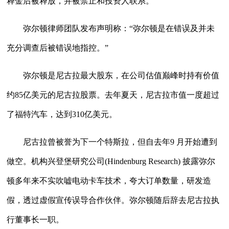
释金后被释放，并被禁止和投资人联系。
弥尔顿律师团队发布声明称：“弥尔顿是在错误及并未
充分调查后被错误地指控。”
弥尔顿是尼古拉最大股东，在公司估值巅峰时持有价值
约85亿美元的尼古拉股票。去年夏天，尼古拉市值一度超过
了福特汽车，达到310亿美元。
尼古拉曾被誉为下一个特斯拉，但自去年9 月开始遭到
做空。机构兴登堡研究公司(Hindenburg Research) 披露弥尔
顿多年来不实吹嘘电动卡车技术，夸大订单数量，研发造
假，透过虚假宣传误导合作伙伴。弥尔顿随后辞去尼古拉执
行董事长一职。