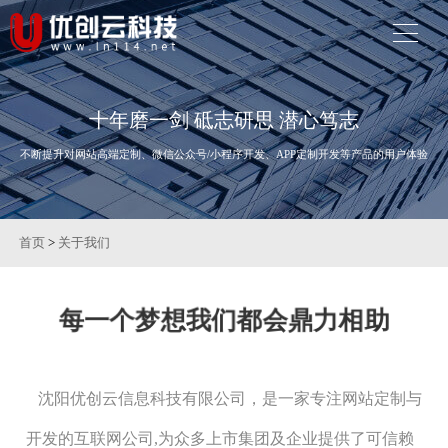
十年磨一剑 砥志研思 潜心笃志
不断提升对网站高端定制、微信公众号/小程序开发、APP定制开发等产品的用户体验
首页
>
关于我们
每一个梦想我们都会鼎力相助
沈阳优创云信息科技有限公司，是一家专注网站定制与
开发的互联网公司,为众多上市集团及企业提供了可信赖