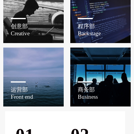
创意部
程序部
Creative
Backstage
运营部
商务部
Front end
Business