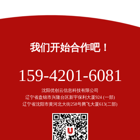
我们开始合作吧！
159-4201-6081
沈阳优创云信息科技有限公司
辽宁省盘锦市兴隆台区新宇保利大厦924 (一部)
辽宁省沈阳市黄河北大街258号腾飞大厦613(二部)