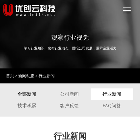
观察行业视觉
学习行业知识，发布行业动态，播报公司发展，展示企业活力
首页
>
新闻动态
>
行业新闻
全部新闻
公司新闻
行业新闻
技术积累
客户反馈
FAQ问答
行业新闻